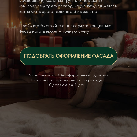
композиции, входные группы и подсветка.
Мы создаём ту атмосферу, когда каждая деталь
выглядит дорого, магично и идеально.
Пройдите быстрый тест и получите концепцию
фасадного декора + точную смету
ПОДОБРАТЬ ОФОРМЛЕНИЕ ФАСАДА
5 лет опыта · 300+ оформленных домов ·
Безопасные премиальные гирлянды ·
Сделаем за 1 день